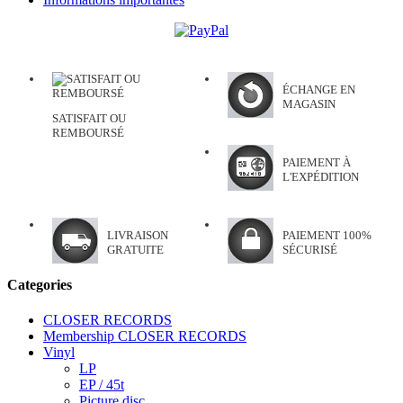
ÉCHANGE EN
MAGASIN
SATISFAIT OU
REMBOURSÉ
PAIEMENT À
L'EXPÉDITION
LIVRAISON
PAIEMENT 100%
GRATUITE
SÉCURISÉ
Categories
CLOSER RECORDS
Membership CLOSER RECORDS
Vinyl
LP
EP / 45t
Picture disc