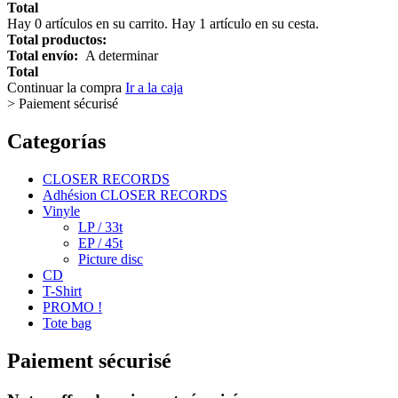
Total
Hay
0
artículos en su carrito.
Hay 1 artículo en su cesta.
Total productos:
Total envío:
A determinar
Total
Continuar la compra
Ir a la caja
>
Paiement sécurisé
Categorías
CLOSER RECORDS
Adhésion CLOSER RECORDS
Vinyle
LP / 33t
EP / 45t
Picture disc
CD
T-Shirt
PROMO !
Tote bag
Paiement sécurisé