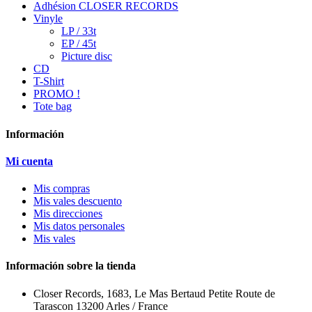
Adhésion CLOSER RECORDS
Vinyle
LP / 33t
EP / 45t
Picture disc
CD
T-Shirt
PROMO !
Tote bag
Información
Mi cuenta
Mis compras
Mis vales descuento
Mis direcciones
Mis datos personales
Mis vales
Información sobre la tienda
Closer Records, 1683, Le Mas Bertaud Petite Route de
Tarascon 13200 Arles / France