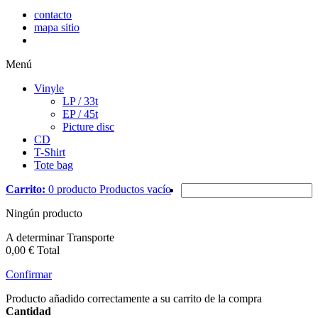
contacto
mapa sitio
Menú
Vinyle
LP / 33t
EP / 45t
Picture disc
CD
T-Shirt
Tote bag
Carrito:
0
producto
Productos
vacío
Ningún producto
A determinar
Transporte
0,00 €
Total
Confirmar
Producto añadido correctamente a su carrito de la compra
Cantidad