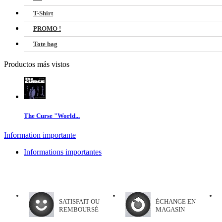
T-Shirt
PROMO !
Tote bag
Productos más vistos
The Curse "World...
Information importante
Informations importantes
SATISFAIT OU
ÉCHANGE EN
REMBOURSÉ
MAGASIN