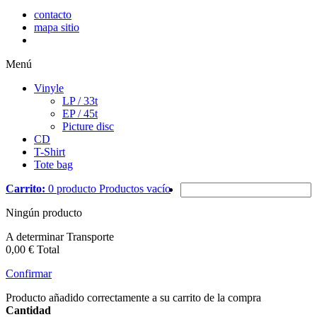
contacto
mapa sitio
Menú
Vinyle
LP / 33t
EP / 45t
Picture disc
CD
T-Shirt
Tote bag
Carrito:
0
producto
Productos
vacío
Ningún producto
A determinar
Transporte
0,00 €
Total
Confirmar
Producto añadido correctamente a su carrito de la compra
Cantidad