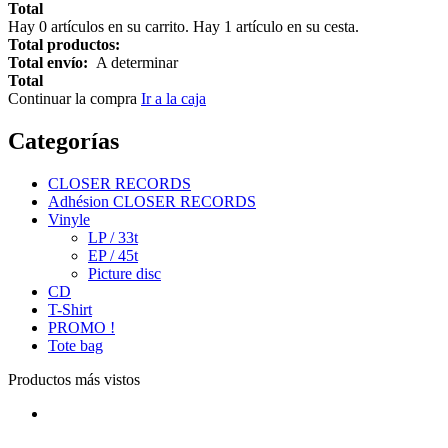
Total
Hay
0
artículos en su carrito.
Hay 1 artículo en su cesta.
Total productos:
Total envío:
A determinar
Total
Continuar la compra
Ir a la caja
Categorías
CLOSER RECORDS
Adhésion CLOSER RECORDS
Vinyle
LP / 33t
EP / 45t
Picture disc
CD
T-Shirt
PROMO !
Tote bag
Productos más vistos