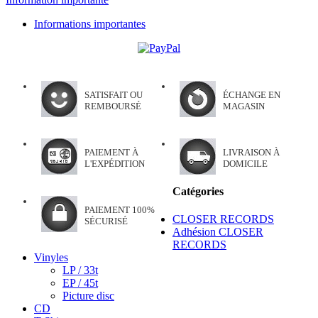
Informations importantes
SATISFAIT OU
ÉCHANGE EN
REMBOURSÉ
MAGASIN
PAIEMENT À
LIVRAISON À
L'EXPÉDITION
DOMICILE
Catégories
PAIEMENT 100%
CLOSER RECORDS
SÉCURISÉ
Adhésion CLOSER
RECORDS
Vinyles
LP / 33t
EP / 45t
Picture disc
CD