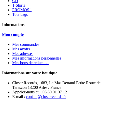
CD
T-Shirts
PROMOS !
Tote bags
Informations
Mon compte
Mes commandes
Mes avoirs
Mes adresses
Mes informations personnelles
Mes bons de réduction
Informations sur votre boutique
Closer Records, 1683, Le Mas Bertaud Petite Route de
Tarascon 13200 Arles / France
Appelez-nous au :
06 80 01 97 12
E-mail :
contact@closerrecords.fr