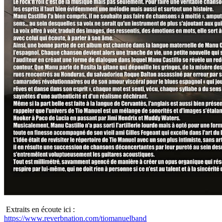
Extraits en écoute ici :
https://www.reverbnation.com/tiomanuelband