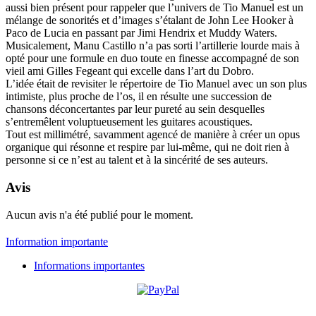
aussi bien présent pour rappeler que l’univers de Tio Manuel est un
mélange de sonorités et d’images s’étalant de John Lee Hooker à
Paco de Lucia en passant par Jimi Hendrix et Muddy Waters.
Musicalement, Manu Castillo n’a pas sorti l’artillerie lourde mais à
opté pour une formule en duo toute en finesse accompagné de son
vieil ami Gilles Fegeant qui excelle dans l’art du Dobro.
L’idée était de revisiter le répertoire de Tio Manuel avec un son plus
intimiste, plus proche de l’os, il en résulte une succession de
chansons déconcertantes par leur pureté au sein desquelles
s’entremêlent voluptueusement les guitares acoustiques.
Tout est millimétré, savamment agencé de manière à créer un opus
organique qui résonne et respire par lui-même, qui ne doit rien à
personne si ce n’est au talent et à la sincérité de ses auteurs.
Avis
Aucun avis n'a été publié pour le moment.
Information importante
Informations importantes