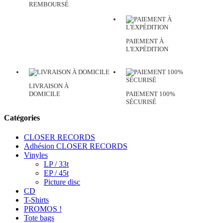
REMBOURSÉ
PAIEMENT À
L'EXPÉDITION
LIVRAISON À
DOMICILE
PAIEMENT 100%
SÉCURISÉ
Catégories
CLOSER RECORDS
Adhésion CLOSER RECORDS
Vinyles
LP / 33t
EP / 45t
Picture disc
CD
T-Shirts
PROMOS !
Tote bags