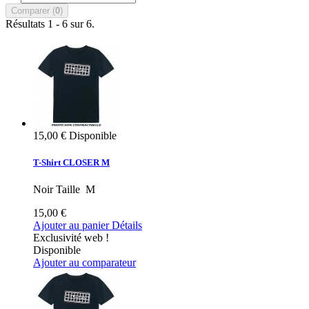
Comparer (
0
)
Résultats 1 - 6 sur 6.
15,00 €
Disponible
T-Shirt CLOSER M
Noir Taille M
15,00 €
Ajouter au panier
Détails
Exclusivité web !
Disponible
Ajouter au comparateur