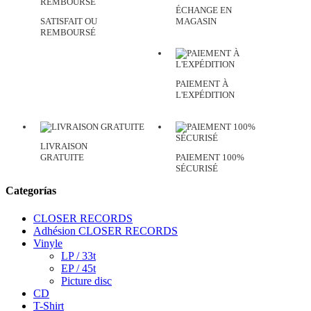
ÉCHANGE EN
SATISFAIT OU
MAGASIN
REMBOURSÉ
PAIEMENT À
L'EXPÉDITION
LIVRAISON
GRATUITE
PAIEMENT 100%
SÉCURISÉ
Categorías
CLOSER RECORDS
Adhésion CLOSER RECORDS
Vinyle
LP / 33t
EP / 45t
Picture disc
CD
T-Shirt