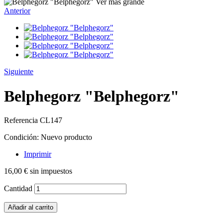
Ver más grande
Anterior
Siguiente
Belphegorz "Belphegorz"
Referencia
CL147
Condición:
Nuevo producto
Imprimir
16,00 €
sin impuestos
Cantidad
Añadir al carrito