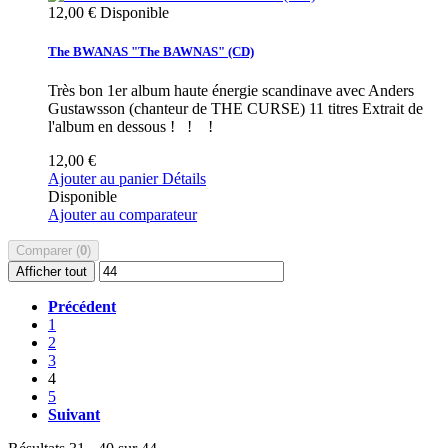
12,00 €
Disponible
The BWANAS "The BAWNAS" (CD)
Très bon 1er album haute énergie scandinave avec Anders
Gustawsson (chanteur de THE CURSE) 11 titres Extrait de
l'album en dessous ! ! !
12,00 €
Ajouter au panier
Détails
Disponible
Ajouter au comparateur
Comparer (
0
)
Afficher tout
Précédent
1
2
3
4
5
Suivant