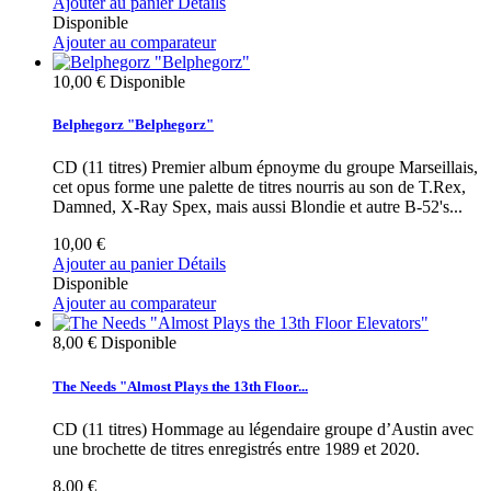
Ajouter au panier
Détails
Disponible
Ajouter au comparateur
10,00 €
Disponible
Belphegorz "Belphegorz"
CD (11 titres) Premier album épnoyme du groupe Marseillais,
cet opus forme une palette de titres nourris au son de T.Rex,
Damned, X-Ray Spex, mais aussi Blondie et autre B-52's...
10,00 €
Ajouter au panier
Détails
Disponible
Ajouter au comparateur
8,00 €
Disponible
The Needs "Almost Plays the 13th Floor...
CD (11 titres) Hommage au légendaire groupe d’Austin avec
une brochette de titres enregistrés entre 1989 et 2020.
8,00 €