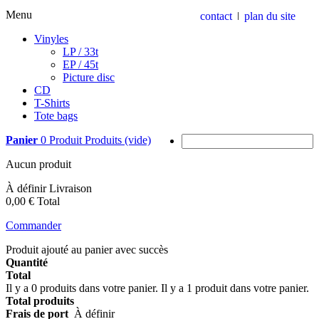
Menu
contact
plan du site
Vinyles
LP / 33t
EP / 45t
Picture disc
CD
T-Shirts
Tote bags
Panier
0
Produit
Produits
(vide)
Aucun produit
À définir
Livraison
0,00 €
Total
Commander
Produit ajouté au panier avec succès
Quantité
Total
Il y a
0
produits dans votre panier.
Il y a 1 produit dans votre panier.
Total produits
Frais de port
À définir