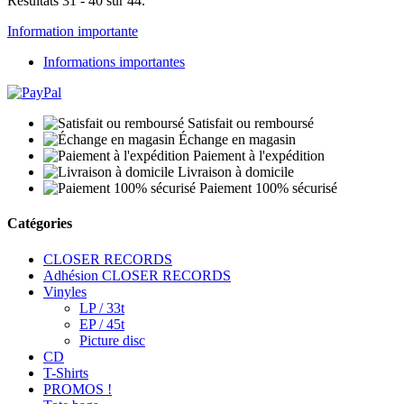
Résultats 31 - 40 sur 44.
Information importante
Informations importantes
Satisfait ou remboursé
Échange en magasin
Paiement à l'expédition
Livraison à domicile
Paiement 100% sécurisé
Catégories
CLOSER RECORDS
Adhésion CLOSER RECORDS
Vinyles
LP / 33t
EP / 45t
Picture disc
CD
T-Shirts
PROMOS !