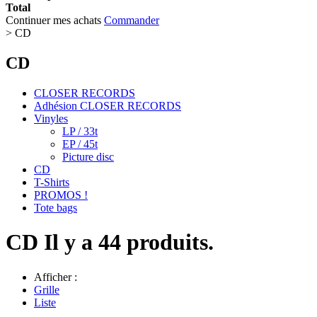
Total
Continuer mes achats
Commander
>
CD
CD
CLOSER RECORDS
Adhésion CLOSER RECORDS
Vinyles
LP / 33t
EP / 45t
Picture disc
CD
T-Shirts
PROMOS !
Tote bags
CD
Il y a 44 produits.
Afficher :
Grille
Liste