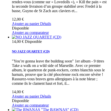
rendez-vous (comme sur « Lovedolls »), « Kill the pain » est
la seconde livraison d’un groupe stabilisé avec Fredel à la
basse, Guyno de St Zach aux claviers et...
12,00 €
Ajouter au panier
Détails
Disponible
Ajouter au comparateur
14,00 €
Disponible
NO JAZZ QUARTET (CD)
"You’re gonna leave the building soon" 1er album - 9 titres
Take a walk on a wild side of Marseille. Avec ce premier
album, le quarteron de punk-rockers, certes blanchis sous le
harnais, prouve que la cité phocéenne rock encore sévère !
Rassurez-vous braves gens allergiques à la note bleue ;
comme ils le clament haut et fort, il...
14,00 €
Ajouter au panier
Détails
Disponible
Ajouter au comparateur