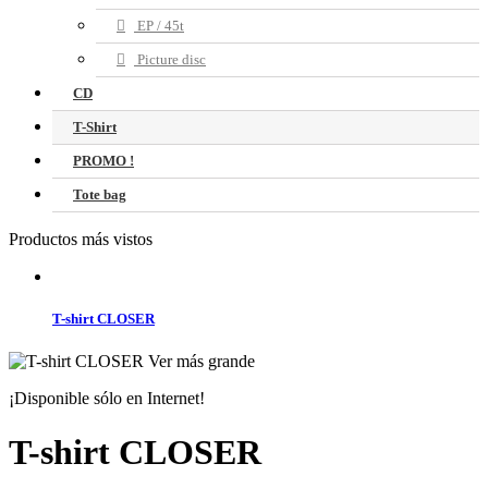
EP / 45t
Picture disc
CD
T-Shirt
PROMO !
Tote bag
Productos más vistos
T-shirt CLOSER
Ver más grande
¡Disponible sólo en Internet!
T-shirt CLOSER