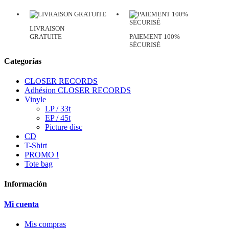
LIVRAISON
GRATUITE
PAIEMENT 100%
SÉCURISÉ
Categorías
CLOSER RECORDS
Adhésion CLOSER RECORDS
Vinyle
LP / 33t
EP / 45t
Picture disc
CD
T-Shirt
PROMO !
Tote bag
Información
Mi cuenta
Mis compras