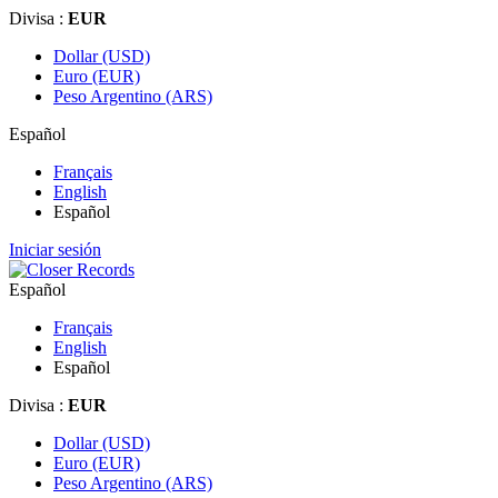
Divisa :
EUR
Dollar (USD)
Euro (EUR)
Peso Argentino (ARS)
Español
Français
English
Español
Iniciar sesión
Español
Français
English
Español
Divisa :
EUR
Dollar (USD)
Euro (EUR)
Peso Argentino (ARS)