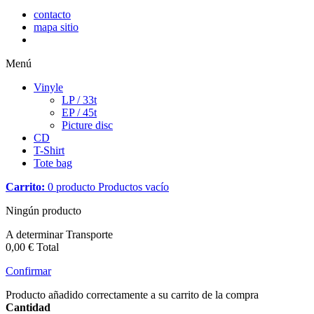
contacto
mapa sitio
Menú
Vinyle
LP / 33t
EP / 45t
Picture disc
CD
T-Shirt
Tote bag
Carrito:
0
producto
Productos
vacío
Ningún producto
A determinar
Transporte
0,00 €
Total
Confirmar
Producto añadido correctamente a su carrito de la compra
Cantidad