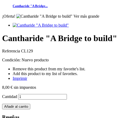
Cantharide "A Bridge...
¡Oferta!
Ver más grande
Cantharide "A Bridge to build"
Referencia
CL129
Condición:
Nuevo producto
Remove this product from my favorite's list.
Add this product to my list of favorites.
Imprimir
8,00 €
sin impuestos
Cantidad
Añadir al carrito
Reseñas