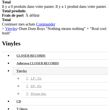
Total
Il y a
0
produits dans votre panier.
Il y a 1 produit dans votre panier.
Total produits
Frais de port
À définir
Total
Continuer mes achats
Commander
>
Vinyles
>
Dum Dum Boys "Nothing means nothing" + "Real cool
trash"
Vinyles
CLOSER RECORDS
Adhésion CLOSER RECORDS
Vinyles
LP / 33t
EP / 45t
Picture disc
CD
T-Shirts