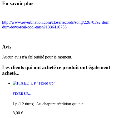
En savoir plus
http://www.reverbnation.com/closerrecords/song/22670392-dum-
dum-boys-real-cool-trash?1336410755
Avis
Aucun avis n'a été publié pour le moment.
Les clients qui ont acheté ce produit ont également
acheté...
FIXED UP...
Lp (12 titres). Au chapitre réédition qui tue...
8,00 €