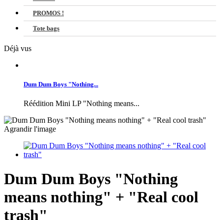
PROMOS !
Tote bags
Déjà vus
Dum Dum Boys "Nothing...
Réédition Mini LP "Nothing means...
Agrandir l'image
Dum Dum Boys "Nothing
means nothing" + "Real cool
trash"