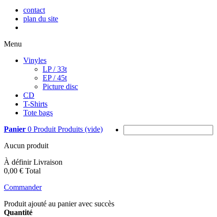
contact
plan du site
Menu
Vinyles
LP / 33t
EP / 45t
Picture disc
CD
T-Shirts
Tote bags
Panier
0
Produit
Produits
(vide)
Aucun produit
À définir
Livraison
0,00 €
Total
Commander
Produit ajouté au panier avec succès
Quantité