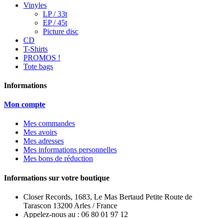
Vinyles
LP / 33t
EP / 45t
Picture disc
CD
T-Shirts
PROMOS !
Tote bags
Informations
Mon compte
Mes commandes
Mes avoirs
Mes adresses
Mes informations personnelles
Mes bons de réduction
Informations sur votre boutique
Closer Records, 1683, Le Mas Bertaud Petite Route de
Tarascon 13200 Arles / France
Appelez-nous au :
06 80 01 97 12