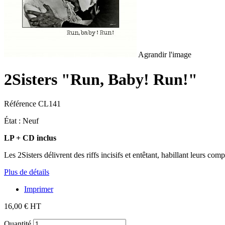
Agrandir l'image
2Sisters "Run, Baby! Run!"
Référence
CL141
État :
Neuf
LP + CD inclus
Les 2Sisters délivrent des riffs incisifs et entêtant, habillant leurs com
Plus de détails
Imprimer
16,00 €
HT
Quantité