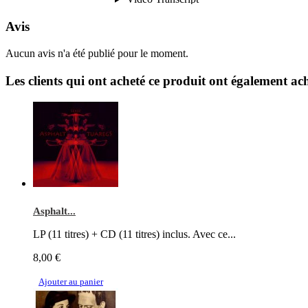
Avis
Aucun avis n'a été publié pour le moment.
Les clients qui ont acheté ce produit ont également ach
Asphalt...
LP (11 titres) + CD (11 titres) inclus. Avec ce...
8,00 €
Ajouter au panier