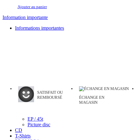
Ajouter au panier
Information importante
Informations importantes
SATISFAIT OU
REMBOURSÉ
ÉCHANGE EN
MAGASIN
EP / 45t
Picture disc
CD
T-Shirts