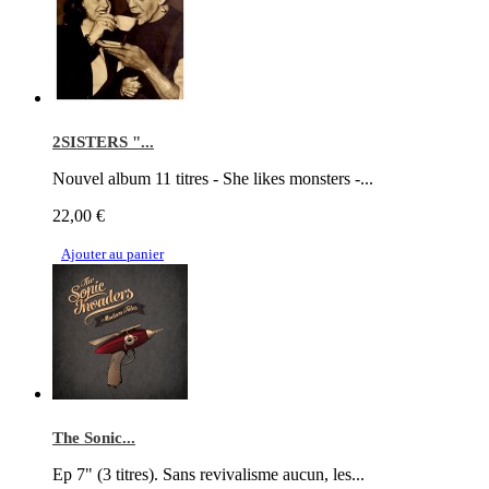
2SISTERS "...
Nouvel album 11 titres - She likes monsters -...
22,00 €
Ajouter au panier
The Sonic...
Ep 7" (3 titres). Sans revivalisme aucun, les...