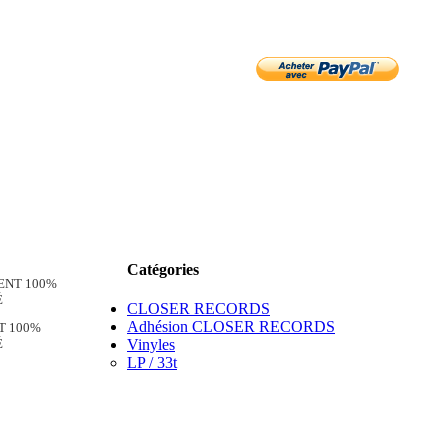
Catégories
CLOSER RECORDS
Adhésion CLOSER RECORDS
T 100%
É
Vinyles
LP / 33t